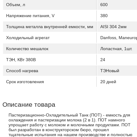
Объем, л
600
Напряжение питания, V
380
Толщина металла внутренней емкости, мм
AISI 304 2мм
Холодильный агрегат
Danfoss, Maneuro
Количество мешалок
Лопастная, 1шт.
ТЭН, КВт 380В
24
Способ нагрева
ТЭНовый
Срок изготовления
20 дней
Описание товара
Пастеризационно-Охладительный Танк (ПОТ) - емкость для
охлаждения и пастеризации молока (2 в 1). ПОТ намного
упрощает работу с молоком и молочными продуктами. ПОТ
был разработан в конструкторском бюро, прошел
тщательные испытания на нашем производстве и полностью