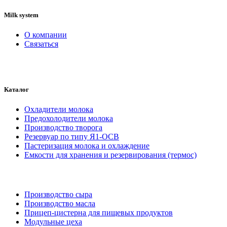
Milk system
О компании
Связаться
Каталог
Охладители молока
Предохолодители молока
Производство творога
Резервуар по типу Я1-ОСВ
Пастеризация молока и охлаждение
Емкости для хранения и резервирования (термос)
Производство сыра
Производство масла
Прицеп-цистерна для пищевых продуктов
Модульные цеха