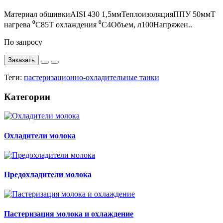
Материал обшивкиAISI 430 1,5ммТеплоизоляцияППУ 50ммT
нагрева ⁰С85T охлаждения ⁰С4Объем, л100Напряжен..
По запросу
Заказать
Теги:
пастеризационно-охладительные танки
Категории
Охладители молока
Предохладители молока
Пастеризация молока и охлаждение