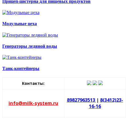
Прицеп-цистерна для пищевых продуктов
Модульные цеха
Генераторы ледяной воды
Танк-контейнеры
Контакты:
89827963513
|
8(3412)23-
info@milk-system.ru
16-16