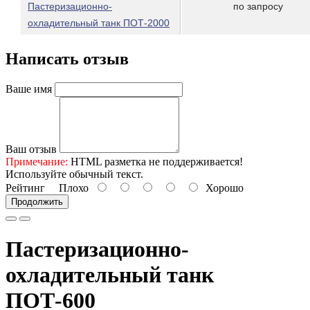
Пастеризационно-
по запросу
охладительный танк ПОТ-2000
Написать отзыв
Ваше имя
Ваш отзыв
Примечание:
HTML разметка не поддерживается!
Используйте обычный текст.
Рейтинг
Плохо
Хорошо
Продолжить
Пастеризационно-
охладительный танк
ПОТ-600