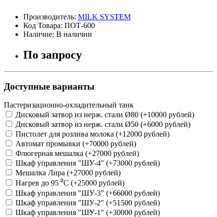
Производитель:
MILK SYSTEM
Код Товара: ПОТ-600
Наличие: В наличии
По запросу
Доступные варианты
Пастеризационно-охладительный танк
Дисковый затвор из нерж. стали Ø80 (+10000
рублей
)
Дисковый затвор из нерж. стали Ø50 (+6000
рублей
)
Пистолет для розлива молока (+12000
рублей
)
Автомат промывки (+70000
рублей
)
Флюгерная мешалка (+27000
рублей
)
Шкаф управления "ШУ-4" (+73000
рублей
)
Мешалка Лира (+27000
рублей
)
Нагрев до 95 ⁰С (+25000
рублей
)
Шкаф управления "ШУ-3" (+66000
рублей
)
Шкаф управления "ШУ-2" (+51500
рублей
)
Шкаф управления "ШУ-1" (+30000
рублей
)