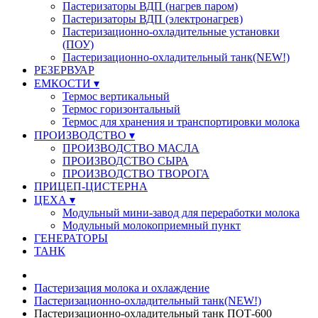
Пастеризаторы ВДП (нагрев паром)
Пастеризаторы ВДП (электронагрев)
Пастеризационно-охладительные установки
(ПОУ)
Пастеризационно-охладительный танк(NEW!)
РЕЗЕРВУАР
ЕМКОСТИ ▾
Термос вертикальный
Термос горизонтальный
Термос для хранения и транспортировки молока
ПРОИЗВОДСТВО ▾
ПРОИЗВОДСТВО МАСЛА
ПРОИЗВОДСТВО СЫРА
ПРОИЗВОДСТВО ТВОРОГА
ПРИЦЕП-ЦИСТЕРНА
ЦЕХА ▾
Модульный мини-завод для переработки молока
Модульный молокоприемный пункт
ГЕНЕРАТОРЫ
ТАНК
Пастеризация молока и охлаждение
Пастеризационно-охладительный танк(NEW!)
Пастеризационно-охладительный танк ПОТ-600