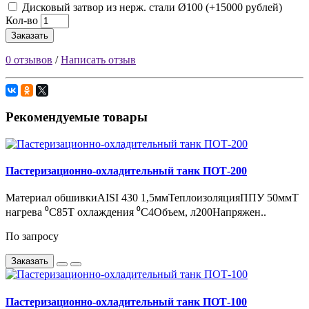
Дисковый затвор из нерж. стали Ø100 (+15000
рублей
)
Кол-во
Заказать
0 отзывов
/
Написать отзыв
Рекомендуемые товары
Пастеризационно-охладительный танк ПОТ-200
Материал обшивкиAISI 430 1,5ммТеплоизоляцияППУ 50ммT
нагрева ⁰С85T охлаждения ⁰С4Объем, л200Напряжен..
По запросу
Заказать
Пастеризационно-охладительный танк ПОТ-100