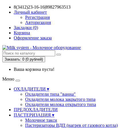
8(3412)23-16-16|89827963513
Личный кабинет
Регистрация
Авторизация
Закладки (0)
Корзина
Оформление заказа
Заказать: 0 (0
рублей
)
Ваша корзина пуста!
Меню
ОХЛАДИТЕЛИ ▾
Охладители типа "ванна"
Охладители молока закрытого типа
Охладители молока открытого типа
ПРЕДОХЛАДИТЕЛИ
ПАСТЕРИЗАЦИЯ ▾
Молочное такси
Пастеризаторы ВДП (нагрев от газового котла)